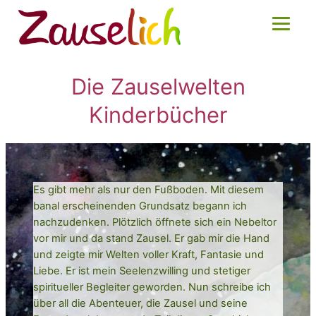
Die Zauselwelten
Kinderbücher
Es gibt mehr als nur den Fußboden. Mit diesem
banal erscheinenden Grundsatz begann ich
nachzudenken. Plötzlich öffnete sich ein Nebeltor
vor mir und da stand Zausel. Er gab mir die Hand
und zeigte mir Welten voller Kraft, Fantasie und
Liebe. Er ist mein Seelenzwilling und stetiger
spiritueller Begleiter geworden. Nun schreibe ich
über all die Abenteuer, die Zausel und seine