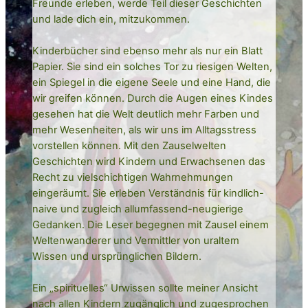
Freunde erleben, werde Teil dieser Geschichten
und lade dich ein, mitzukommen.
Kinderbücher sind ebenso mehr als nur ein Blatt
Papier. Sie sind ein solches Tor zu riesigen Welten,
ein Spiegel in die eigene Seele und eine Hand, die
wir greifen können. Durch die Augen eines Kindes
gesehen hat die Welt deutlich mehr Farben und
mehr Wesenheiten, als wir uns im Alltagsstress
vorstellen können. Mit den Zauselwelten
Geschichten wird Kindern und Erwachsenen das
Recht zu vielschichtigen Wahrnehmungen
eingeräumt. Sie erleben Verständnis für kindlich-
naive und zugleich allumfassend-neugierige
Gedanken. Die Leser begegnen mit Zausel einem
Weltenwanderer und Vermittler von uraltem
Wissen und ursprünglichen Bildern.
Ein „spirituelles“ Urwissen sollte meiner Ansicht
nach allen Kindern zugänglich und zugesprochen