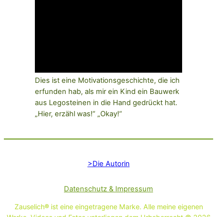
Dies ist eine Motivationsgeschichte, die ich
erfunden hab, als mir ein Kind ein Bauwerk
aus Legosteinen in die Hand gedrückt hat.
„Hier, erzähl was!“ „Okay!“
>Die Autorin
Datenschutz & Impressum
Zauselich
®
ist eine eingetragene Marke. Alle meine eigenen